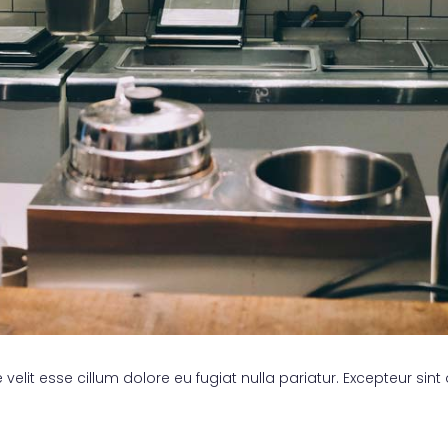
e velit esse cillum dolore eu fugiat nulla pariatur. Excepteur si