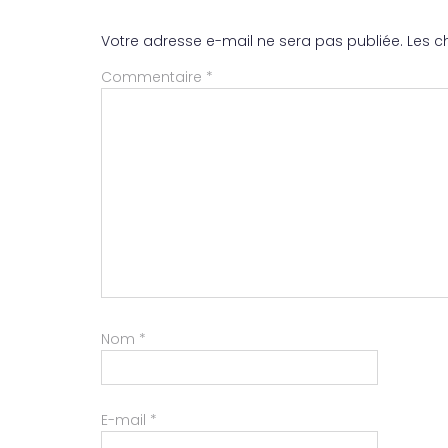
Votre adresse e-mail ne sera pas publiée.
Les c
Commentaire
*
Nom
*
E-mail
*