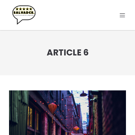
Aller
au
contenu
ARTICLE 6