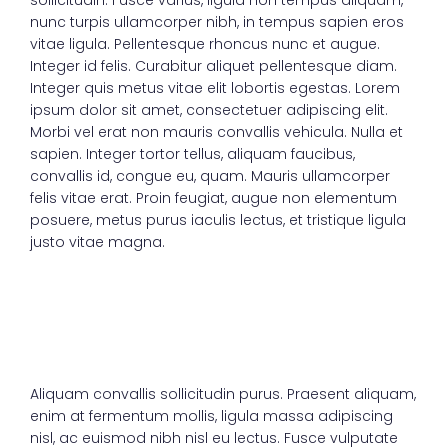
sollicitudin. Fusce varius, ligula non tempus aliquam,
nunc turpis ullamcorper nibh, in tempus sapien eros
vitae ligula. Pellentesque rhoncus nunc et augue.
Integer id felis. Curabitur aliquet pellentesque diam.
Integer quis metus vitae elit lobortis egestas. Lorem
ipsum dolor sit amet, consectetuer adipiscing elit.
Morbi vel erat non mauris convallis vehicula. Nulla et
sapien. Integer tortor tellus, aliquam faucibus,
convallis id, congue eu, quam. Mauris ullamcorper
felis vitae erat. Proin feugiat, augue non elementum
posuere, metus purus iaculis lectus, et tristique ligula
justo vitae magna.
Aliquam convallis sollicitudin purus. Praesent aliquam,
enim at fermentum mollis, ligula massa adipiscing
nisl, ac euismod nibh nisl eu lectus. Fusce vulputate