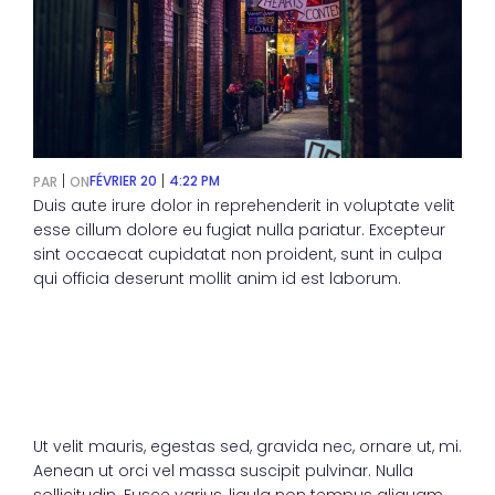
|
|
FÉVRIER 20
4:22 PM
PAR
ON
Duis aute irure dolor in reprehenderit in voluptate velit
esse cillum dolore eu fugiat nulla pariatur. Excepteur
sint occaecat cupidatat non proident, sunt in culpa
qui officia deserunt mollit anim id est laborum.
Ut velit mauris, egestas sed, gravida nec, ornare ut, mi.
Aenean ut orci vel massa suscipit pulvinar. Nulla