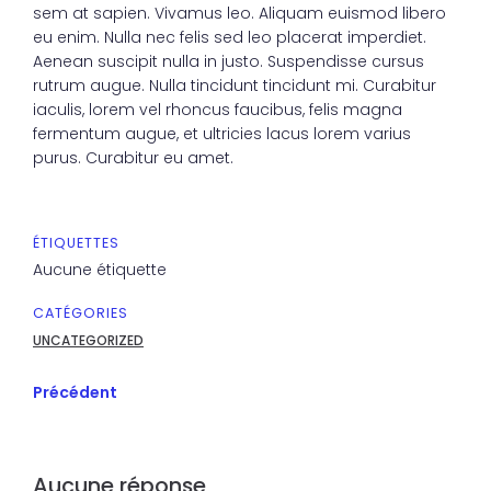
sem at sapien. Vivamus leo. Aliquam euismod libero
eu enim. Nulla nec felis sed leo placerat imperdiet.
Aenean suscipit nulla in justo. Suspendisse cursus
rutrum augue. Nulla tincidunt tincidunt mi. Curabitur
iaculis, lorem vel rhoncus faucibus, felis magna
fermentum augue, et ultricies lacus lorem varius
purus. Curabitur eu amet.
ÉTIQUETTES
Aucune étiquette
CATÉGORIES
UNCATEGORIZED
Précédent
Aucune réponse