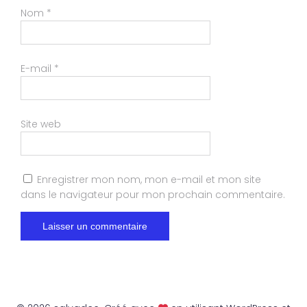
Nom
*
E-mail
*
Site web
Enregistrer mon nom, mon e-mail et mon site
dans le navigateur pour mon prochain commentaire.
A
l
t
e